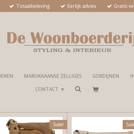
Totaalbeleving
Eerlijk advies
Gratis v
OEREN
MAROKKAANSE ZELLIGES
GORDIJNEN
I
CONTACT
Sale!
Sal