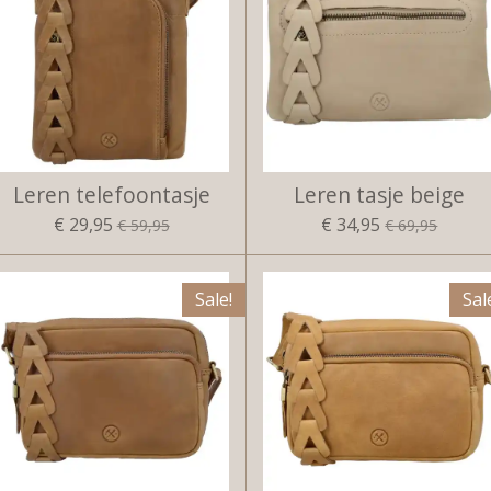
Leren telefoontasje
Leren tasje beige
€ 29,95
€ 34,95
€ 59,95
€ 69,95
Sale!
Sal