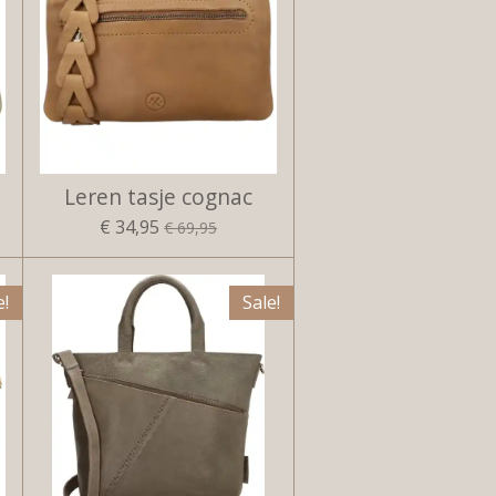
Leren tasje cognac
€ 34,95
€ 69,95
e!
Sale!