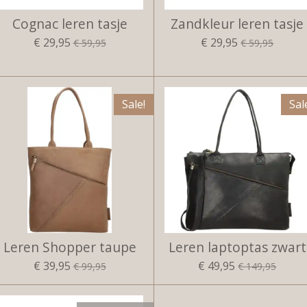
Cognac leren tasje
Zandkleur leren tasje
€ 29,95
€ 29,95
€ 59,95
€ 59,95
Sale!
Sal
Leren Shopper taupe
Leren laptoptas zwart
€ 39,95
€ 49,95
€ 99,95
€ 149,95