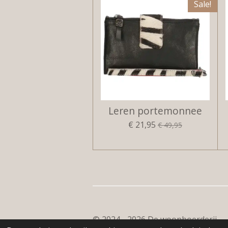
Sale!
Leren portemonnee
€ 21,95
€ 49,95
© 2024 - 2026 De woonboerderij