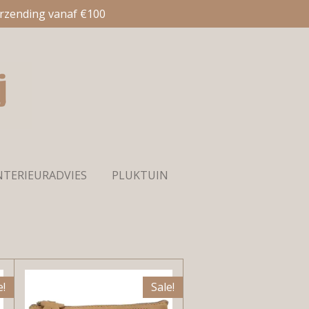
erzending vanaf €100
NTERIEURADVIES
PLUKTUIN
e!
Sale!