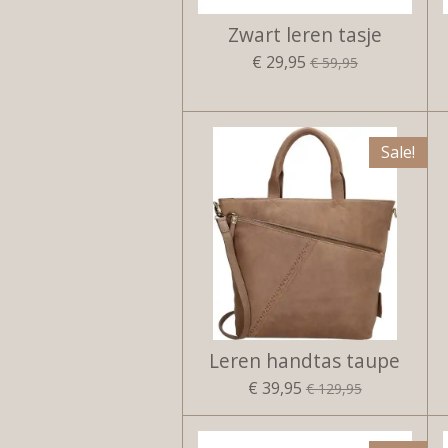
Zwart leren tasje
€ 29,95
€ 59,95
Sale!
Leren handtas taupe
€ 39,95
€ 129,95