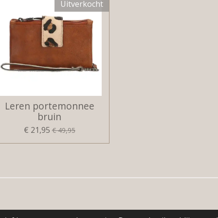
Uitverkocht
Leren portemonnee
bruin
€ 21,95
€ 49,95