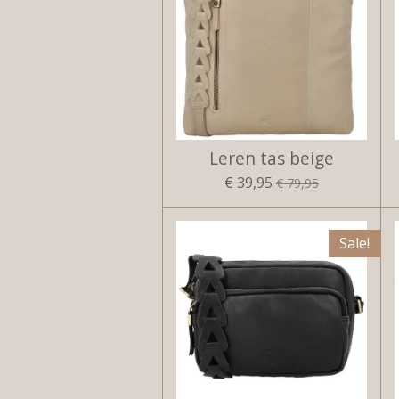
Leren tas beige
€ 39,95
€ 79,95
Sale!