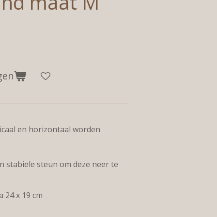
Sand maat M
gen
ticaal en horizontaal worden
en stabiele steun om deze neer te
ca 24 x 19 cm