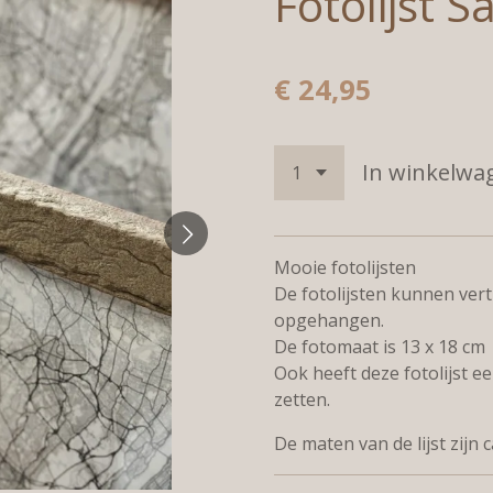
Fotolijst 
€ 24,95
In winkelwa
Mooie fotolijsten
De fotolijsten kunnen ver
opgehangen.
De fotomaat is 13 x 18 cm
Ook heeft deze fotolijst e
zetten.
De maten van de lijst zijn 