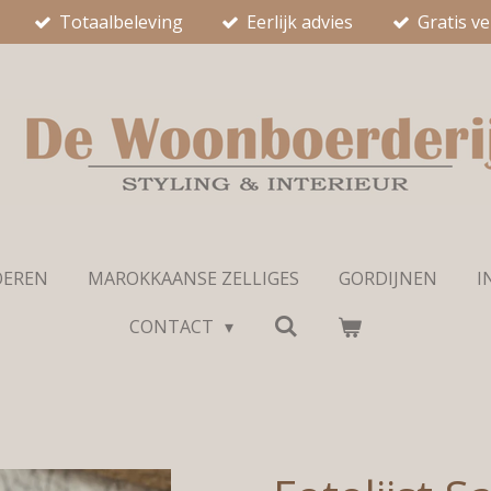
Totaalbeleving
Eerlijk advies
Gratis v
OEREN
MAROKKAANSE ZELLIGES
GORDIJNEN
I
CONTACT