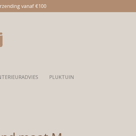
erzending vanaf €100
NTERIEURADVIES
PLUKTUIN