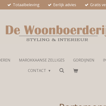
Totaalbeleving
Eerlijk advies
Gratis v
OEREN
MAROKKAANSE ZELLIGES
GORDIJNEN
I
CONTACT