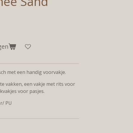
nee Sand
gen
ch met een handig voorvakje.
ote vakken, een vakje met rits voor
ekvakjes voor pasjes.
er/ PU