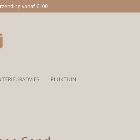
erzending vanaf €100
NTERIEURADVIES
PLUKTUIN