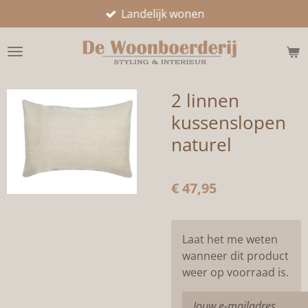
Landelijk wonen
Ga
direct
naar
de
hoofdinhoud
2 linnen
kussenslopen
naturel
€ 47,95
Laat het me weten
wanneer dit product
weer op voorraad is.