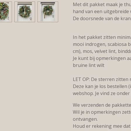
Met dit pakket maak je thu
hand van een uitgebreide 
De doorsnede van de krans
In het pakket zitten minim
mooi indrogen, scabiosa bo
cm), mos, velvet lint, bind
Je kunt bij opmerkingen a
bruine lint wilt
LET OP: De sterren zitten 
Deze kan je los bestellen (
webshop. Je vind ze onder 
We verzenden de pakkett
Wil je in opmerkingen zett
ontvangen.
Houd er rekening mee dat