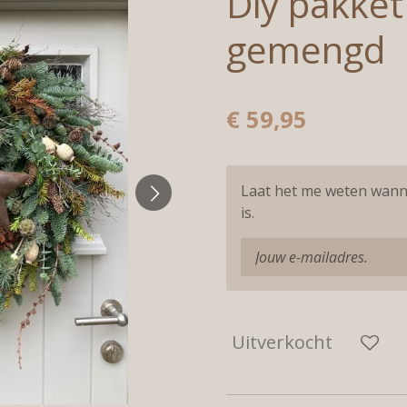
Diy pakket
gemengd
€ 59,95
Laat het me weten wann
is.
Uitverkocht