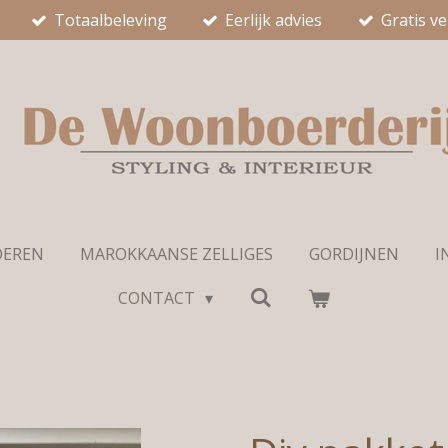
Totaalbeleving
Eerlijk advies
Gratis v
OEREN
MAROKKAANSE ZELLIGES
GORDIJNEN
I
CONTACT