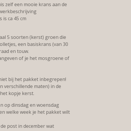
is zelf een mooie krans aan de
werkbeschrijving
 is ca 45 cm
aal 5 soorten (kerst) groen die
lletjes, een basiskrans (van 30
draad en touw.
angeven of je het mosgroene of
niet bij het pakket inbegrepen!
in verschillende maten) in de
het kopje kerst.
en op dinsdag en woensdag
en welke week je het pakket wilt
 de post in december wat