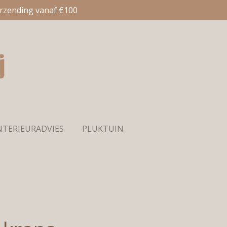
erzending vanaf €100
NTERIEURADVIES
PLUKTUIN