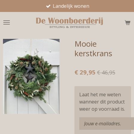
Landelijk wonen
Ga
direct
naar
de
hoofdinhoud
Mooie
kerstkrans
€ 29,95
€ 46,95
Laat het me weten
wanneer dit product
weer op voorraad is.