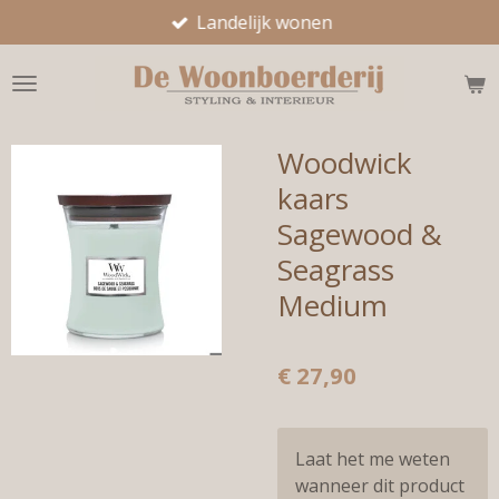
Landelijk wonen
Ga
direct
naar
de
hoofdinhoud
Woodwick
kaars
Sagewood &
Seagrass
Medium
€ 27,90
Laat het me weten
wanneer dit product