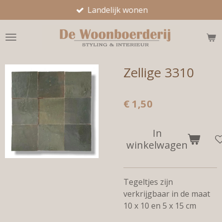
Landelijk wonen
Ga
direct
naar
de
hoofdinhoud
Zellige 3310
€ 1,50
In
winkelwagen
Tegeltjes zijn
verkrijgbaar in de maat
10 x 10 en 5 x 15 cm