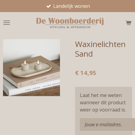
Landelijk wonen
Ga
direct
naar
de
hoofdinhoud
Waxinelichten
Sand
€ 14,95
Laat het me weten
wanneer dit product
weer op voorraad is.