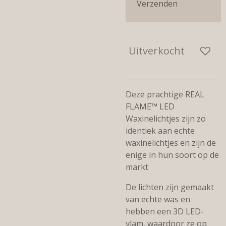
Verzenden
Uitverkocht
Deze prachtige REAL
FLAME™ LED
Waxinelichtjes zijn zo
identiek aan echte
waxinelichtjes en zijn de
enige in hun soort op de
markt
De lichten zijn gemaakt
van echte was en
hebben een 3D LED-
vlam, waardoor ze op