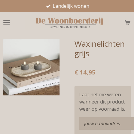
Landelijk wonen
Ga
direct
naar
de
hoofdinhoud
Waxinelichten
grijs
€ 14,95
Laat het me weten
wanneer dit product
weer op voorraad is.