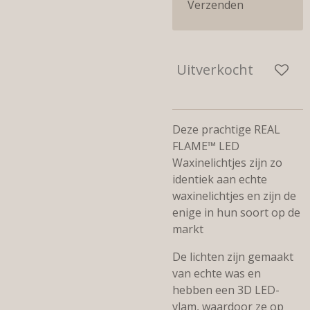
Verzenden
Uitverkocht
Deze prachtige REAL
FLAME™ LED
Waxinelichtjes zijn zo
identiek aan echte
waxinelichtjes en zijn de
enige in hun soort op de
markt
De lichten zijn gemaakt
van echte was en
hebben een 3D LED-
vlam, waardoor ze op