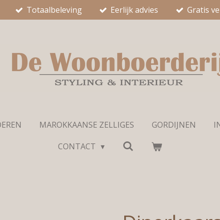
Totaalbeleving
Eerlijk advies
Gratis v
OEREN
MAROKKAANSE ZELLIGES
GORDIJNEN
I
CONTACT