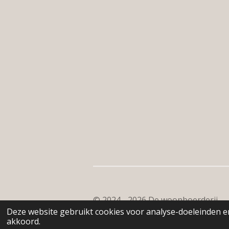
© 2024 - 2026 De woonboerderij
Deze website gebruikt cookies voor analyse-doeleinden en
akkoord.