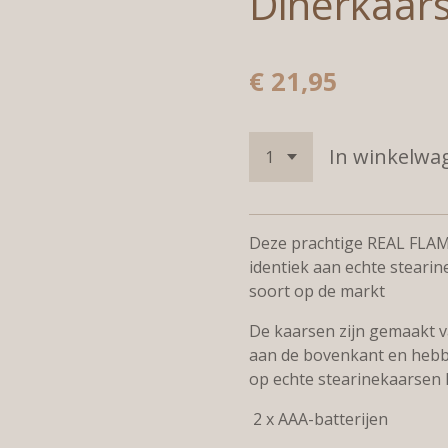
Dinerkaar
€ 21,95
In winkelwa
Deze prachtige REAL FLAM
identiek aan echte stearin
soort op de markt
De kaarsen zijn gemaakt v
aan de bovenkant en hebb
op echte stearinekaarsen l
2 x AAA-batterijen