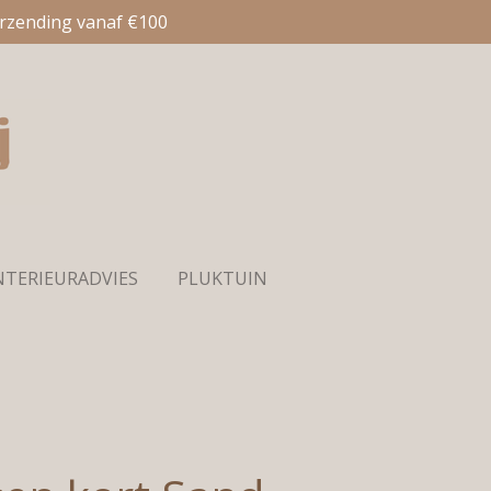
erzending vanaf €100
NTERIEURADVIES
PLUKTUIN