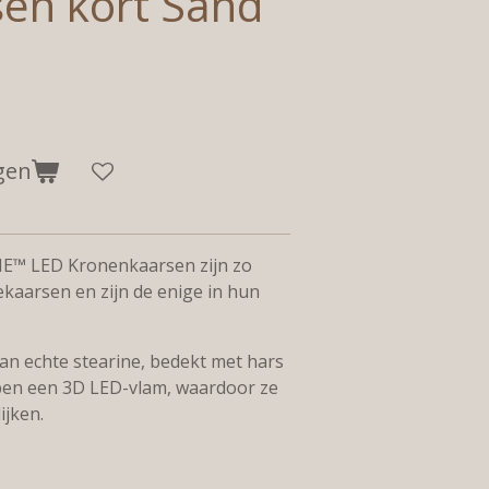
sen kort Sand
gen
E™ LED Kronenkaarsen zijn zo
ekaarsen en zijn de enige in hun
an echte stearine, bedekt met hars
en een 3D LED-vlam, waardoor ze
ijken.