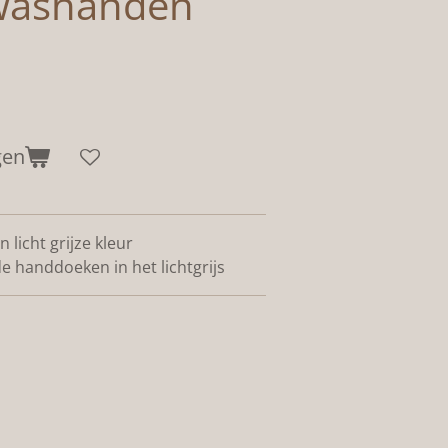
 washanden
gen
 licht grijze kleur
 handdoeken in het lichtgrijs