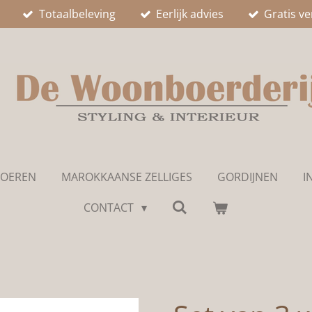
Totaalbeleving
Eerlijk advies
Gratis v
LOEREN
MAROKKAANSE ZELLIGES
GORDIJNEN
I
CONTACT