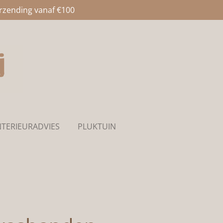
erzending vanaf €100
NTERIEURADVIES
PLUKTUIN