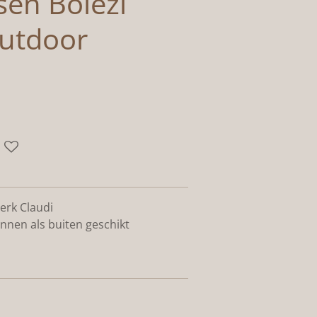
sen Bolezi
outdoor
erk Claudi
innen als buiten geschikt