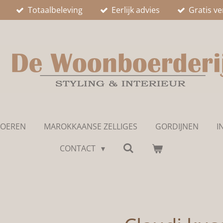
Totaalbeleving
Eerlijk advies
Gratis v
LOEREN
MAROKKAANSE ZELLIGES
GORDIJNEN
I
CONTACT