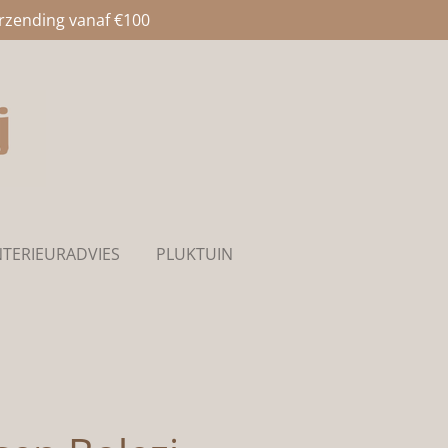
erzending vanaf €100
NTERIEURADVIES
PLUKTUIN