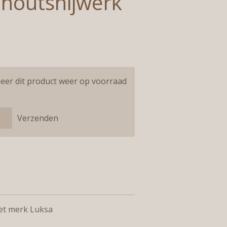
 houtsnijwerk
eer dit product weer op voorraad
Verzenden
het merk Luksa