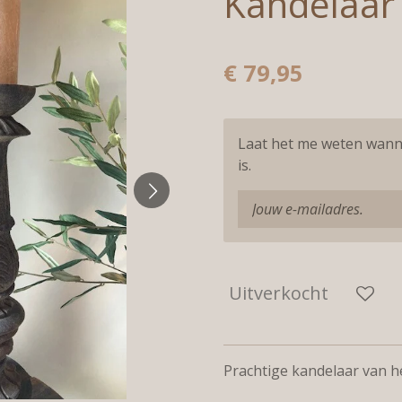
Kandelaar
€ 79,95
Laat het me weten wann
is.
Uitverkocht
Prachtige kandelaar van 