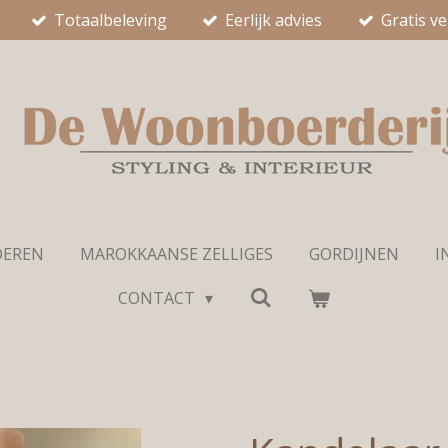
Totaalbeleving
Eerlijk advies
Gratis v
OEREN
MAROKKAANSE ZELLIGES
GORDIJNEN
I
CONTACT