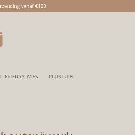
erzending vanaf €100
NTERIEURADVIES
PLUKTUIN