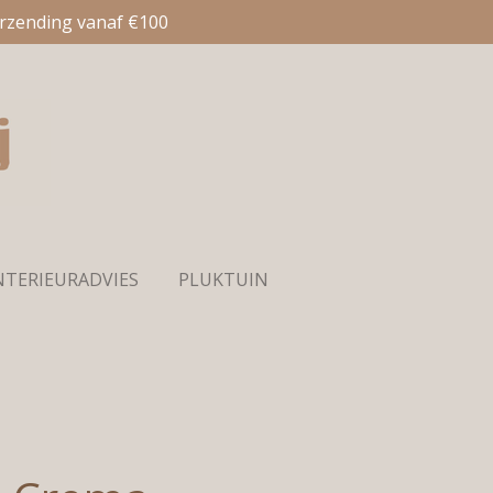
erzending vanaf €100
NTERIEURADVIES
PLUKTUIN