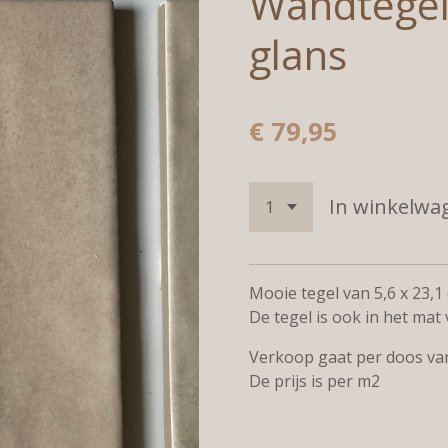
Wandtegel
glans
€ 79,95
In winkelwa
Mooie tegel van 5,6 x 23,1
De tegel is ook in het mat
Verkoop gaat per doos va
De prijs is per m2