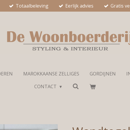
Totaalbeleving
Eerlijk advies
Gratis v
OEREN
MAROKKAANSE ZELLIGES
GORDIJNEN
I
CONTACT