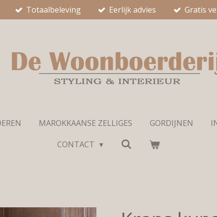
Totaalbeleving
Eerlijk advies
Gratis v
OEREN
MAROKKAANSE ZELLIGES
GORDIJNEN
I
CONTACT