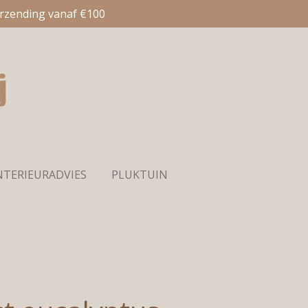
erzending vanaf €100
NTERIEURADVIES
PLUKTUIN